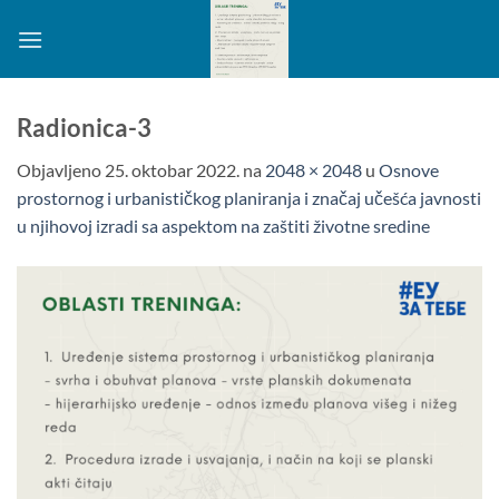
Preskoči
na
sadržaj
Radionica-3
Objavljeno
25. oktobar 2022.
na
2048 × 2048
u
Osnove
prostornog i urbanističkog planiranja i značaj učešća javnosti
u njihovoj izradi sa aspektom na zaštiti životne sredine