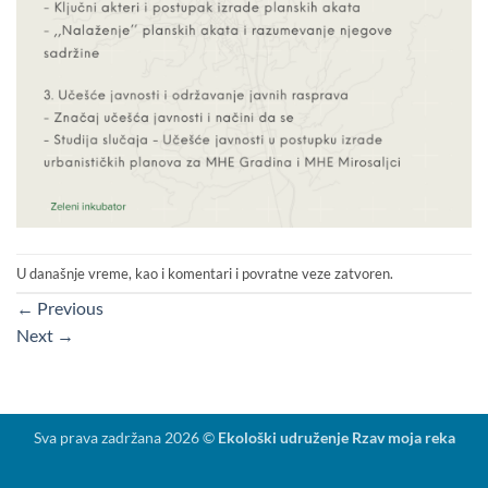
U današnje vreme, kao i komentari i povratne veze zatvoren.
←
Previous
Next
→
Sva prava zadržana 2026 ©
Ekološki udruženje Rzav moja reka