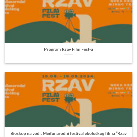
Program Rzav Film Fest-a
Bioskop na vodi: Međunarodni festival ekološkog filma “Rzav