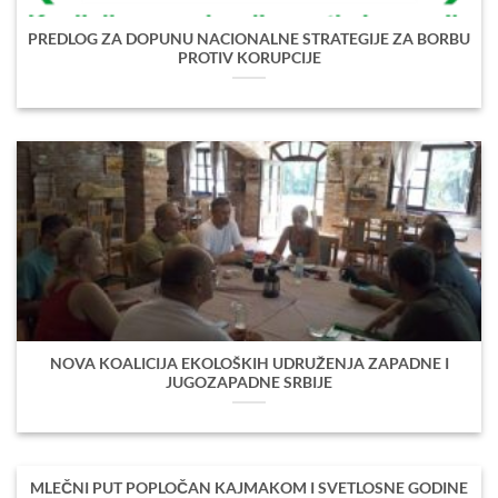
PREDLOG ZA DOPUNU NACIONALNE STRATEGIJE ZA BORBU
PROTIV KORUPCIJE
NOVA KOALICIJA EKOLOŠKIH UDRUŽENJA ZAPADNE I
JUGOZAPADNE SRBIJE
MLEČNI PUT POPLOČAN KAJMAKOM I SVETLOSNE GODINE