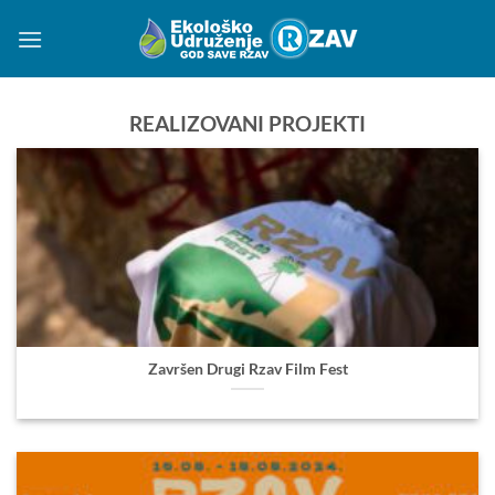
Preskoči
na
sadržaj
REALIZOVANI PROJEKTI
Završen Drugi Rzav Film Fest