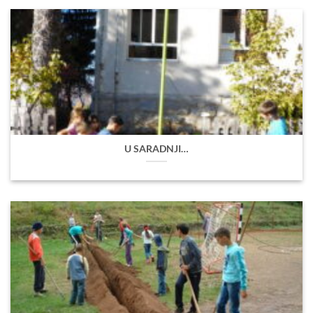
U SARADNJI…