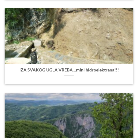
IZA SVAKOG UGLA VREBA…mini hidroelektrana!!!