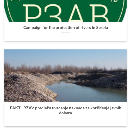
Campaign for the protection of rivers in Serbia
PAKT I RZAV predlažu uvećanje naknada za korišćenje javnih
dobara