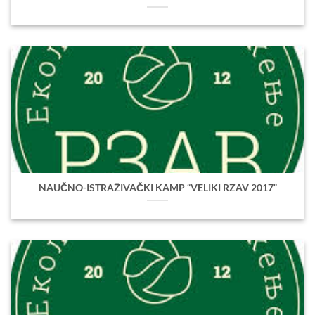
NAUČNO-ISTRAŽIVAČKI KAMP “VELIKI RZAV 2017“