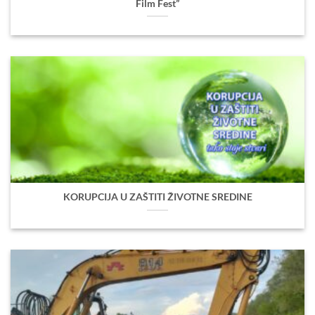
Film Fest”
KORUPCIJA U ZAŠTITI ŽIVOTNE SREDINE