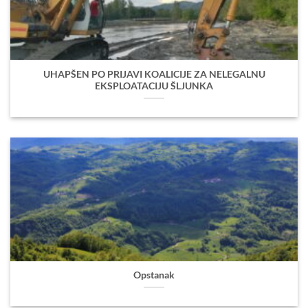
UHAPŠEN PO PRIJAVI KOALICIJE ZA NELEGALNU
EKSPLOATACIJU ŠLJUNKA
Opstanak