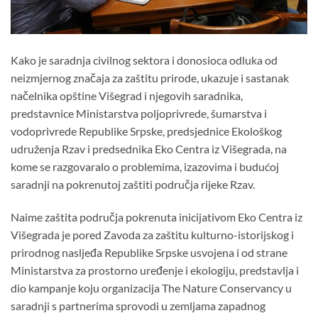
Kako je saradnja civilnog sektora i donosioca odluka od
neizmjernog značaja za zaštitu prirode, ukazuje i sastanak
načelnika opštine Višegrad i njegovih saradnika,
predstavnice Ministarstva poljoprivrede, šumarstva i
vodoprivrede Republike Srpske, predsjednice Ekološkog
udruženja Rzav i predsednika Eko Centra iz Višegrada, na
kome se razgovaralo o problemima, izazovima i budućoj
saradnji na pokrenutoj zaštiti područja rijeke Rzav.
Naime zaštita područja pokrenuta inicijativom Eko Centra iz
Višegrada je pored Zavoda za zaštitu kulturno-istorijskog i
prirodnog nasljeđa Republike Srpske usvojena i od strane
Ministarstva za prostorno uređenje i ekologiju, predstavlja i
dio kampanje koju organizacija The Nature Conservancy u
saradnji s partnerima sprovodi u zemljama zapadnog