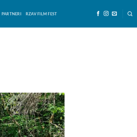
PARTNERI
RZAV FILM FEST