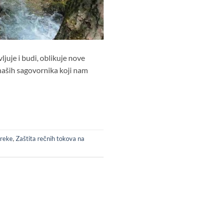
juje i budi, oblikuje nove
 naših sagovornika koji nam
 reke
,
Zaštita rečnih tokova na