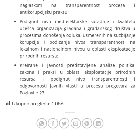
naglaskom na transparentnost procesa i
antikorupcijsku praksu;
Podignut nivo međusektorske saradnje i kvaliteta
učešća organizacija građana i građanskog društva u
procesima donošenja odluka, usmerenih na suzbijanje
korupcije i podizanje nivoa transparentnosti na
lokalnom i nacionalnom nivou u oblasti eksploatacije
prirodnih resursa;
Kreirane i javnosti predstavljene analize politika,
zakona i praksi u oblasti eksploatacije prirodnih
resursa i podignut nivo transparentnosti i
odgovornosti javnih vlasti u procesu pregovara za
Poglavlje 27.
Ukupno pregleda:
1.086