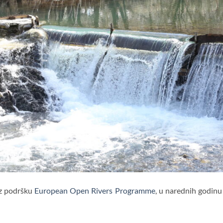
uz podršku
European Open Rivers Programme
, u narednih godinu 