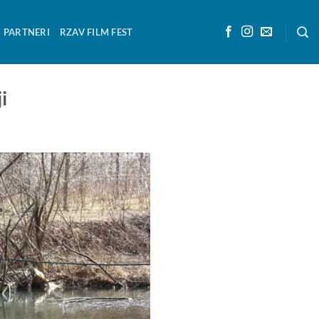
PARTNERI
RZAV FILM FEST
i