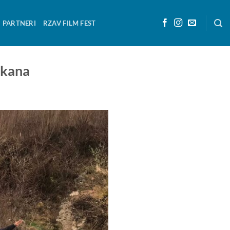
PARTNERI
RZAV FILM FEST
lkana